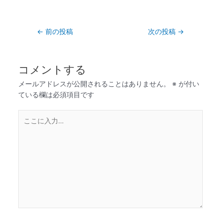
←
前の投稿
次の投稿
→
コメントする
メールアドレスが公開されることはありません。
※
が付い
ている欄は必須項目です
こ
こ
に
入
力…