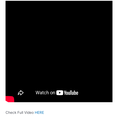
Check Full Video
HERE