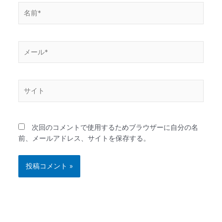
名
前
*
メ
ー
ル
*
サ
イ
ト
次回のコメントで使用するためブラウザーに自分の名
前、メールアドレス、サイトを保存する。