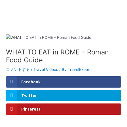
WHAT TO EAT in ROME – Roman
Food Guide
コメントする
/
Travel Videos
/ By
TravelExpert
Facebook
Twitter
Pinterest