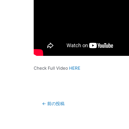
Check Full Video
HERE
←
前の投稿