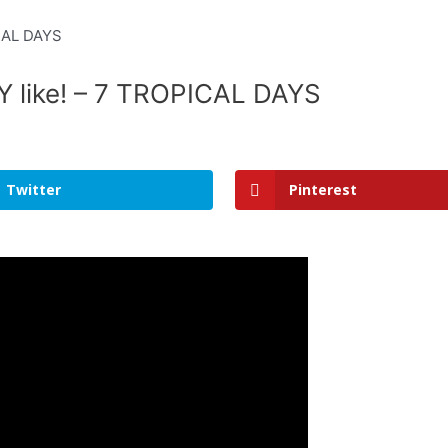
LLY like! – 7 TROPICAL DAYS
Twitter
Pinterest