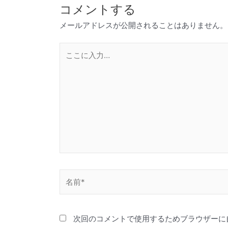
コメントする
メールアドレスが公開されることはありません。
こ
こ
に
入
力…
名
前
*
次回のコメントで使用するためブラウザーに