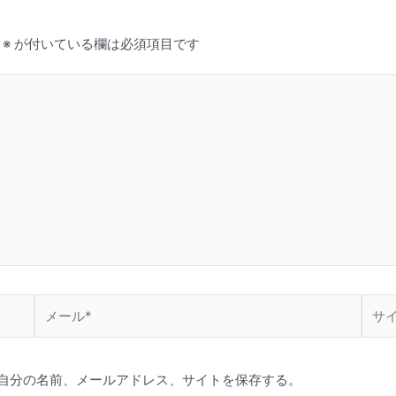
※
が付いている欄は必須項目です
メ
サ
ー
イ
ル
ト
*
自分の名前、メールアドレス、サイトを保存する。