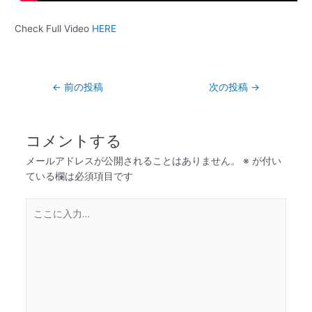
Check Full Video
HERE
←
前の投稿
次の投稿
→
コメントする
メールアドレスが公開されることはありません。
※
が付い
ている欄は必須項目です
こ
こ
に
入
力…