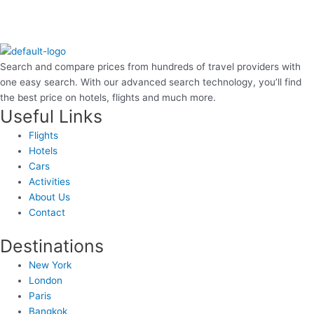
Search and compare prices from hundreds of travel providers with
one easy search. With our advanced search technology, you’ll find
the best price on hotels, flights and much more.
Useful Links
Flights
Hotels
Cars
Activities
About Us
Contact
Destinations
New York
London
Paris
Bangkok