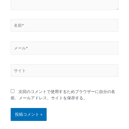
名
前
*
メ
ー
ル
*
サ
イ
ト
次回のコメントで使用するためブラウザーに自分の名
前、メールアドレス、サイトを保存する。