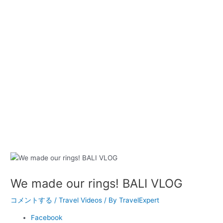
We made our rings! BALI VLOG
コメントする
/
Travel Videos
/ By
TravelExpert
Facebook