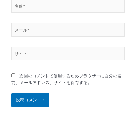
名
前
*
メ
ー
ル
*
サ
イ
ト
次回のコメントで使用するためブラウザーに自分の名
前、メールアドレス、サイトを保存する。