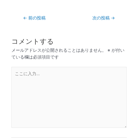
←
前の投稿
次の投稿
→
コメントする
メールアドレスが公開されることはありません。
※
が付い
ている欄は必須項目です
こ
こ
に
入
力…