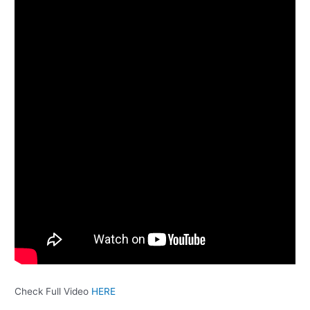
Check Full Video
HERE