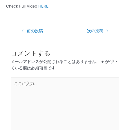
Check Full Video
HERE
←
前の投稿
次の投稿
→
コメントする
メールアドレスが公開されることはありません。
※
が付い
ている欄は必須項目です
こ
こ
に
入
力…