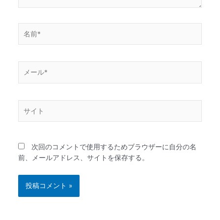
名
前
*
メ
ー
ル
*
サ
イ
ト
次回のコメントで使用するためブラウザーに自分の名
前、メールアドレス、サイトを保存する。