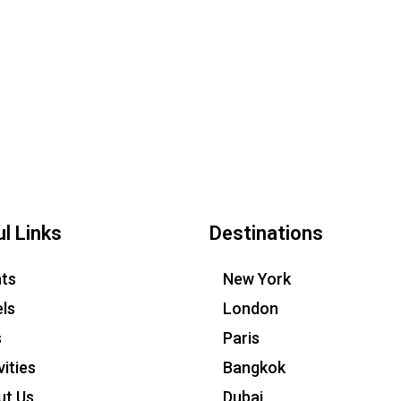
l Links
Destinations
hts
New York
ls
London
s
Paris
vities
Bangkok
ut Us
Dubai