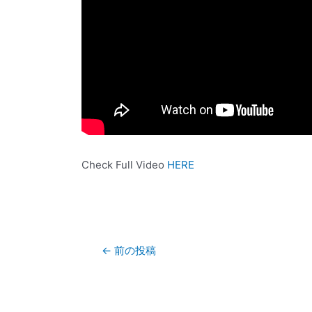
Check Full Video
HERE
←
前の投稿