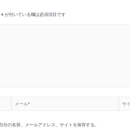
※
が付いている欄は必須項目です
メ
サ
ー
イ
ル
ト
*
自分の名前、メールアドレス、サイトを保存する。