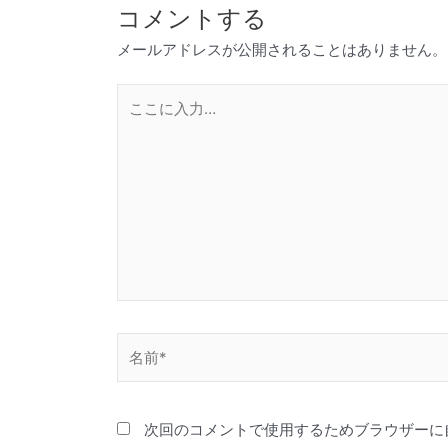
コメントする
メールアドレスが公開されることはありません。
こ
こ
に
入
力…
名
前
*
次回のコメントで使用するためブラウザーに