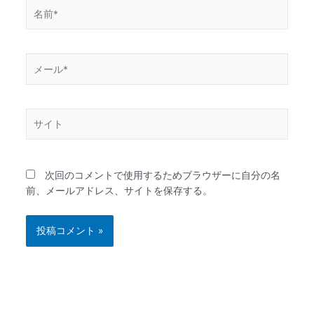
名
前
*
メ
ー
ル
*
サ
イ
ト
次回のコメントで使用するためブラウザーに自分の名
前、メールアドレス、サイトを保存する。