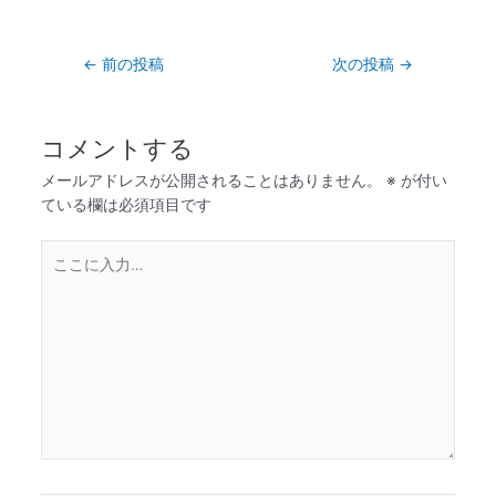
←
前の投稿
次の投稿
→
コメントする
メールアドレスが公開されることはありません。
※
が付い
ている欄は必須項目です
こ
こ
に
入
力…