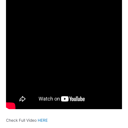
Check Full Video
HERE