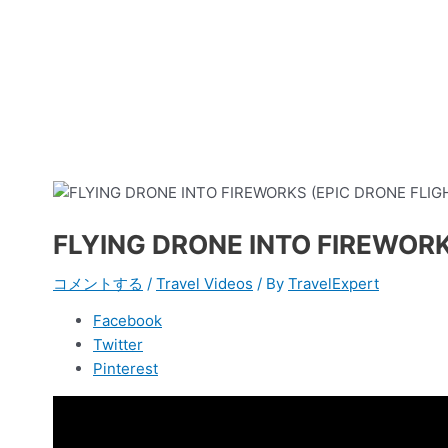
FLYING DRONE INTO FIREWORK
コメントする
/
Travel Videos
/ By
TravelExpert
Facebook
Twitter
Pinterest