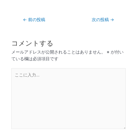
←
前の投稿
次の投稿
→
コメントする
メールアドレスが公開されることはありません。
※
が付い
ている欄は必須項目です
こ
こ
に
入
力…