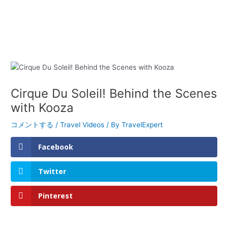
Cirque Du Soleil! Behind the Scenes
with Kooza
コメントする
/
Travel Videos
/ By
TravelExpert
Facebook
Twitter
Pinterest