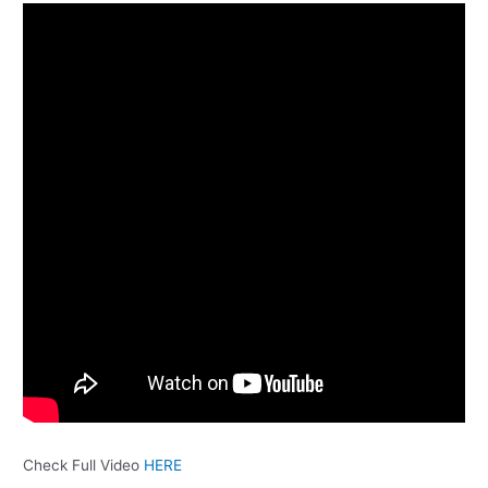
Check Full Video
HERE