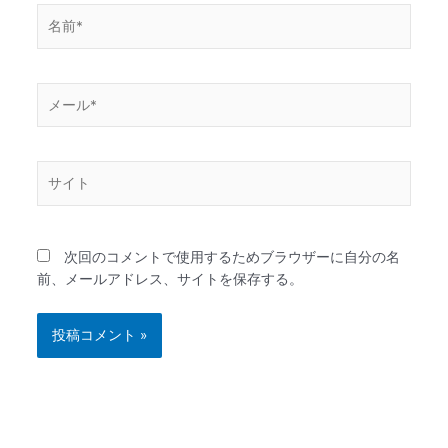
名
前
*
メ
ー
ル
*
サ
イ
ト
次回のコメントで使用するためブラウザーに自分の名
前、メールアドレス、サイトを保存する。