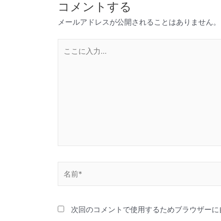
コメントする
メールアドレスが公開されることはありません。
こ
こ
に
入
力…
名
前
*
次回のコメントで使用するためブラウザーに