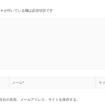
※
が付いている欄は必須項目です
メ
サ
ー
イ
ル
ト
*
自分の名前、メールアドレス、サイトを保存する。