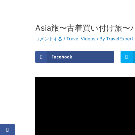
Asia旅〜古着買い付け旅〜
コメントする
/
Travel Videos
/ By
TravelExpert
Facebook