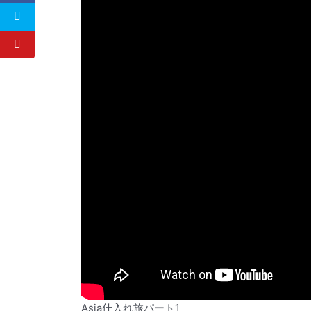
Asia仕入れ旅パート1