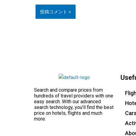
Usefu
Search and compare prices from
Flig
hundreds of travel providers with one
easy search. With our advanced
Hote
search technology, you’ll find the best
Car
price on hotels, flights and much
more.
Acti
Abo