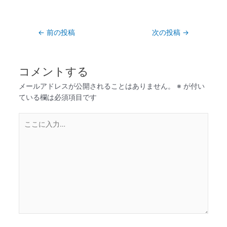
←
前の投稿
次の投稿
→
コメントする
メールアドレスが公開されることはありません。
※
が付い
ている欄は必須項目です
こ
こ
に
入
力…