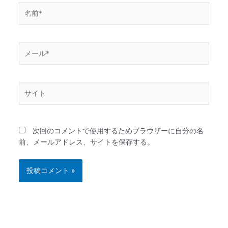
名
前
*
メ
ー
ル
*
サ
イ
ト
次回のコメントで使用するためブラウザーに自分の名
前、メールアドレス、サイトを保存する。