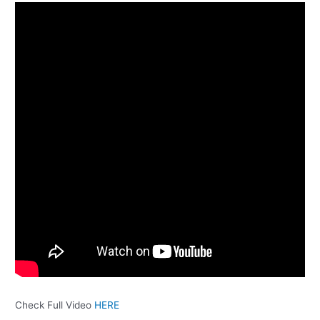
Check Full Video
HERE